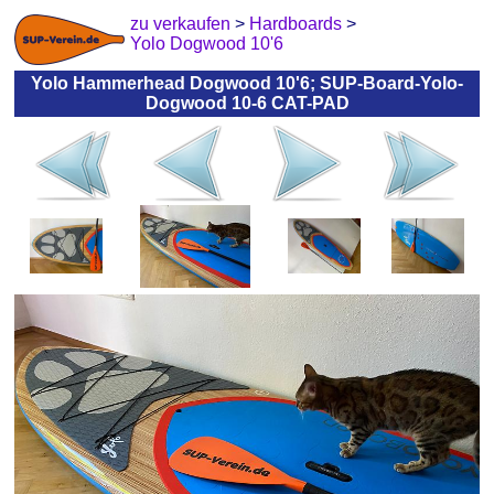
zu verkaufen
>
Hardboards
>
Yolo Dogwood 10'6
Yolo Hammerhead Dogwood 10'6; SUP-Board-Yolo-
Dogwood 10-6 CAT-PAD